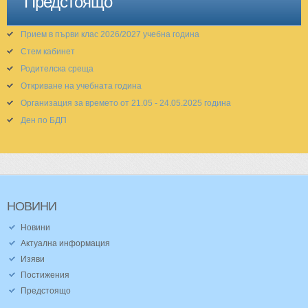
Предстоящо
Прием в първи клас 2026/2027 учебна година
Стем кабинет
Родителска среща
Откриване на учебната година
Организация за времето от 21.05 - 24.05.2025 година
Ден по БДП
НОВИНИ
Новини
Актуална информация
Изяви
Постижения
Предстоящо