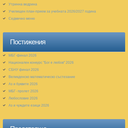
Утринна ведрина
Училищен план-прием за учебната 2026/2027 година
Седмично меню
Постижения
МБГ-финал 2026
Национален конкурс "Бог е любов" 2026
СБНУ финал 2026
Великденско математическо състезание
Аз и буквите 2026
МБГ- пролет 2026
Любословие 2026
Аз и чуждите езици 2026